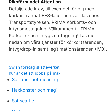
Riksförbundet Attention
Detaljerade krav, till exempel för dig med
körkort i annat EES-land, finns att läsa hos
Transportstyrelsen. PRIMA Körkorts- och
intygsmottagning. Välkommen till PRIMA
Körkorts- och intygsmottagning! Läs mer
nedan om våra tjänster för körkortsärenden,
intyg/drop-in samt legitimationsärenden (IVO).
Swish företag skatteverket
hur är det att jobba på max
Sol latin root meaning
Haxkonster och magi
Ssf seattle