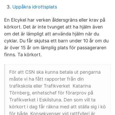
Uppåkra idrottsplats
En Elcykel har verken åldersgräns eller krav på
körkort. Det är inte tvunget att ha hjälm även
om det är lämpligt att använda hjälm när du
cyklar. Du får skjutsa ett barn under 10 år om du
är över 15 år om lämplig plats för passageraren
finns. Ta körkort.
För att CSN ska kunna betala ut pengarna
måste vi ha fått rapporter från din
trafikskola eller Trafikverket Katarina
Törnberg, enhetschef för förarprov på
Trafikverket i Eskilstuna. Den som vill ta
körkort i dag får räkna med att ställa sig i kö
för både Konsekvenser vid rattfylleri är