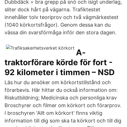
Dubbdäck = bra grepp på snö och isigt underlag,
sliter dock hårt på vägarna. Trafiktestet
innehåller tolv teoriprov och två vägmärkestest
(1040 körkortsfrågor). Genom dessa kan du
vässa din svarsförmåga inför den stora dagen.
A-
traktorförare körde för fort -
92 kilometer i timmen – NSD
Läs hur du ansöker om körkortstillstånd och
förarbevis. Här hittar du också information om:
Riskutbildning; Medicinska och personliga krav
Broschyrer och filmer om körkort och förarprov.
I broschyren 'Allt om körkort' finns viktig
information till dig som ska ta körkort och till dig