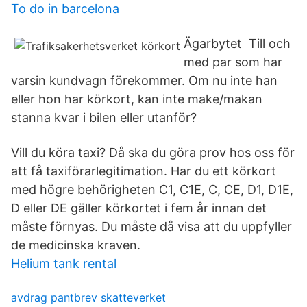
To do in barcelona
Ägarbytet Till och
med par som har
varsin kundvagn förekommer. Om nu inte han
eller hon har körkort, kan inte make/makan
stanna kvar i bilen eller utanför?
Vill du köra taxi? Då ska du göra prov hos oss för
att få taxiförarlegitimation. Har du ett körkort
med högre behörigheten C1, C1E, C, CE, D1, D1E,
D eller DE gäller körkortet i fem år innan det
måste förnyas. Du måste då visa att du uppfyller
de medicinska kraven.
Helium tank rental
avdrag pantbrev skatteverket