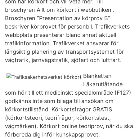
som har körkort och vill veta mer. Till
broschyren Allt om körkort i webbutiken .
Broschyren ”Presentation av körprov B”
beskriver körprovet för personbil. Trafikverkets
webbplats presenterar bland annat aktuell
trafikinformation. Trafikverket ansvarar för
långsiktig planering av transportsystemet för
vägtrafik, järnvägstrafik, sjöfart och luftfart.
Blanketten
Läkarutlåtande
som hör till ett medicinskt specialområde (F127)
godkänns inte som bilaga till ansökan om
körkortstillstånd. Körkortsfrågor GRATIS
(körkortsteori, teorifrågor, körkortstest,
vägmärken). Körkort online teoriprov, när du ska
förbereda dig inför kunskapsprovet.