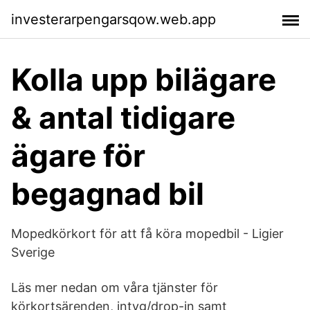
investerarpengarsqow.web.app
Kolla upp bilägare
& antal tidigare
ägare för
begagnad bil
Mopedkörkort för att få köra mopedbil - Ligier
Sverige
Läs mer nedan om våra tjänster för
körkortsärenden, intyg/drop-in samt