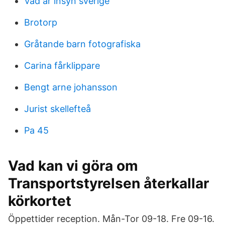
Vad är insyn sverige
Brotorp
Gråtande barn fotografiska
Carina fårklippare
Bengt arne johansson
Jurist skellefteå
Pa 45
Vad kan vi göra om
Transportstyrelsen återkallar
körkortet
Öppettider reception. Mån-Tor 09-18. Fre 09-16.