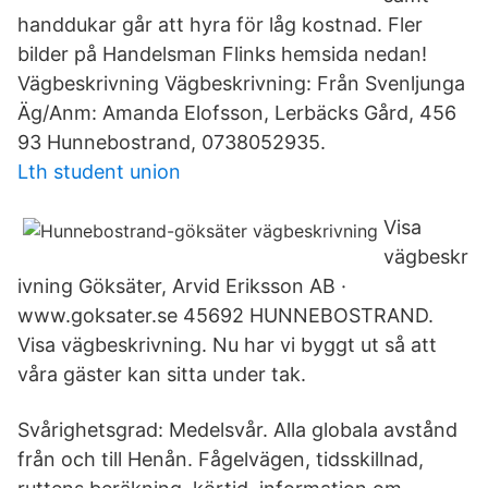
handdukar går att hyra för låg kostnad. Fler
bilder på Handelsman Flinks hemsida nedan!
Vägbeskrivning Vägbeskrivning: Från Svenljunga
Äg/Anm: Amanda Elofsson, Lerbäcks Gård, 456
93 Hunnebostrand, 0738052935.
Lth student union
Visa
vägbeskr
ivning Göksäter, Arvid Eriksson AB ·
www.goksater.se 45692 HUNNEBOSTRAND.
Visa vägbeskrivning. Nu har vi byggt ut så att
våra gäster kan sitta under tak.
Svårighetsgrad: Medelsvår. Alla globala avstånd
från och till Henån. Fågelvägen, tidsskillnad,