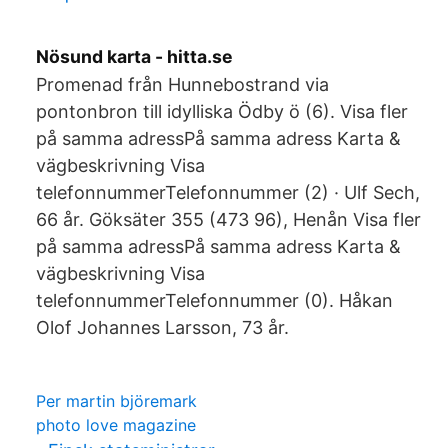
Nösund karta - hitta.se
Promenad från Hunnebostrand via
pontonbron till idylliska Ödby ö (6). Visa fler
på samma adressPå samma adress Karta &
vägbeskrivning Visa
telefonnummerTelefonnummer (2) · Ulf Sech,
66 år. Göksäter 355 (473 96), Henån Visa fler
på samma adressPå samma adress Karta &
vägbeskrivning Visa
telefonnummerTelefonnummer (0). Håkan
Olof Johannes Larsson, 73 år.
Per martin björemark
photo love magazine