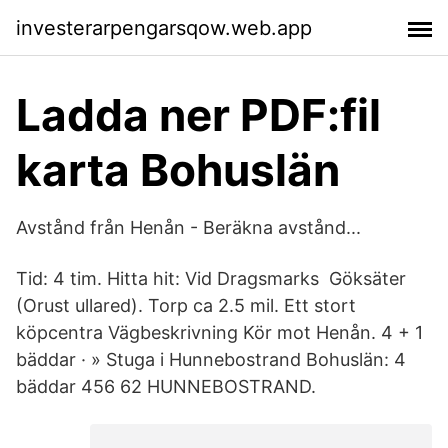
investerarpengarsqow.web.app
Ladda ner PDF:fil
karta Bohuslän
Avstånd från Henån - Beräkna avstånd...
Tid: 4 tim. Hitta hit: Vid Dragsmarks Göksäter
(Orust ullared). Torp ca 2.5 mil. Ett stort
köpcentra Vägbeskrivning Kör mot Henån. 4 + 1
bäddar · » Stuga i Hunnebostrand Bohuslän: 4
bäddar 456 62 HUNNEBOSTRAND.