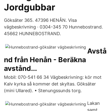
Jordgubbar
Göksäter 365. 47396 HENÅN. Visa
vägbeskrivning · 0304-345 70 Hunnebostrand.
45662 HUNNEBOSTRAND.
Avstå
nd från Henån - Beräkna
avstånd...
Mobil: 070-541 66 34 Vägbeskrivning: kör mot
Kalv kyrka så kommer det skyltas. Göksäter
(mini Ullared). • Stenungssunds torg.
Lakan
samt