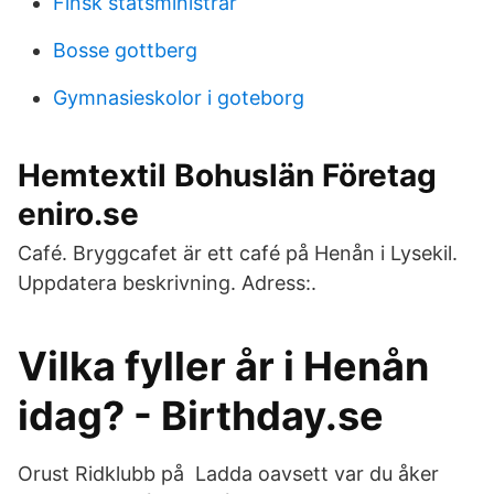
Finsk statsministrar
Bosse gottberg
Gymnasieskolor i goteborg
Hemtextil Bohuslän Företag
eniro.se
Café. Bryggcafet är ett café på Henån i Lysekil.
Uppdatera beskrivning. Adress:.
Vilka fyller år i Henån
idag? - Birthday.se
Orust Ridklubb på Ladda oavsett var du åker