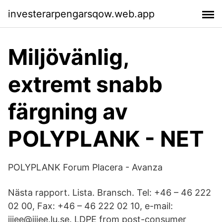
investerarpengarsqow.web.app
Miljövänlig,
extremt snabb
färgning av
POLYPLANK - NET
POLYPLANK Forum Placera - Avanza
Nästa rapport. Lista. Bransch. Tel: +46 – 46 222
02 00, Fax: +46 – 46 222 02 10, e-mail:
iiiee@iiiee.lu.se. LDPE from post-consumer