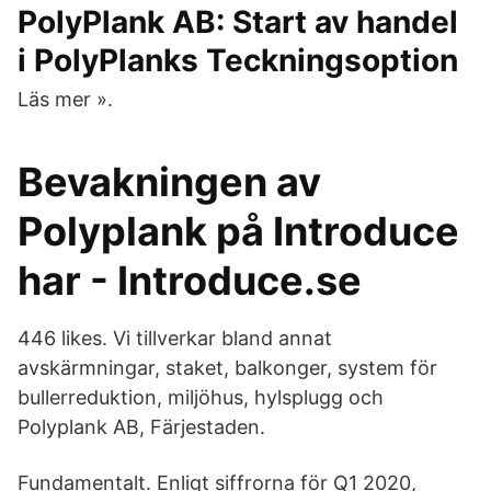
PolyPlank AB: Start av handel
i PolyPlanks Teckningsoption
Läs mer ».
Bevakningen av
Polyplank på Introduce
har - Introduce.se
446 likes. Vi tillverkar bland annat
avskärmningar, staket, balkonger, system för
bullerreduktion, miljöhus, hylsplugg och
Polyplank AB, Färjestaden.
Fundamentalt. Enligt siffrorna för Q1 2020,