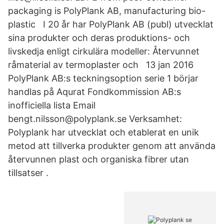
packaging is PolyPlank AB, manufacturing bio-
plastic I 20 år har PolyPlank AB (publ) utvecklat
sina produkter och deras produktions- och
livskedja enligt cirkulära modeller: Återvunnet
råmaterial av termoplaster och 13 jan 2016
PolyPlank AB:s teckningsoption serie 1 börjar
handlas på Aqurat Fondkommission AB:s
inofficiella lista Email
bengt.nilsson@polyplank.se Verksamhet:
Polyplank har utvecklat och etablerat en unik
metod att tillverka produkter genom att använda
återvunnen plast och organiska fibrer utan
tillsatser .