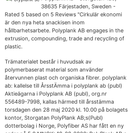
38635 Färjestaden, Sweden -
Rated 5 based on 5 Reviews "Cirkulär ekonomi
är den nya heta snackisen inom
hållbarhetsarbete. Polyplank AB engages in the
extrusion, compounding, trade and recycling of
plastic.
Trämaterialet består i huvudsak av
polymerbaserat material som använder
återvunnen plast och organiska fibrer. polyplank
ab: kallelse till ÅrsstÄmma i polyplank ab (publ)
Aktieägarna i Polyplank AB (publ), org.nr
556489-7998, kallas härmed till årsstämma
torsdagen den 28 maj 2020 kl. 10.00 på bolagets
kontor, Storgatan PolyPlank AB;s(Publ)
dotterbolag i Norge, Polyfiber AS har fått en ny