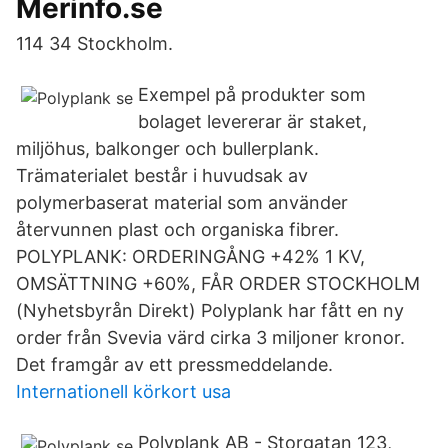
Merinfo.se
114 34 Stockholm.
Exempel på produkter som
bolaget levererar är staket,
miljöhus, balkonger och bullerplank.
Trämaterialet består i huvudsak av
polymerbaserat material som använder
återvunnen plast och organiska fibrer.
POLYPLANK: ORDERINGÅNG +42% 1 KV,
OMSÄTTNING +60%, FÅR ORDER STOCKHOLM
(Nyhetsbyrån Direkt) Polyplank har fått en ny
order från Svevia värd cirka 3 miljoner kronor.
Det framgår av ett pressmeddelande.
Internationell körkort usa
Polyplank AB - Storgatan 123,