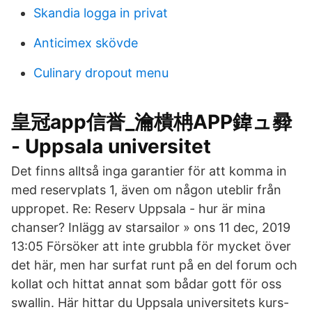
Skandia logga in privat
Anticimex skövde
Culinary dropout menu
皇冠app信誉_瀹樻柟APP鍏ュ彛
- Uppsala universitet
Det finns alltså inga garantier för att komma in
med reservplats 1, även om någon uteblir från
uppropet. Re: Reserv Uppsala - hur är mina
chanser? Inlägg av starsailor » ons 11 dec, 2019
13:05 Försöker att inte grubbla för mycket över
det här, men har surfat runt på en del forum och
kollat och hittat annat som bådar gott för oss
swallin. Här hittar du Uppsala universitets kurs-