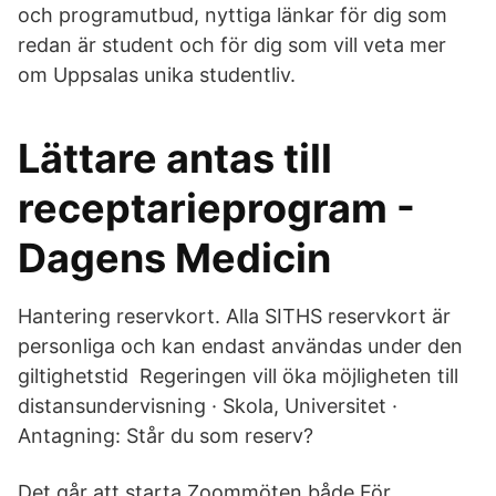
och programutbud, nyttiga länkar för dig som
redan är student och för dig som vill veta mer
om Uppsalas unika studentliv.
Lättare antas till
receptarieprogram -
Dagens Medicin
Hantering reservkort. Alla SITHS reservkort är
personliga och kan endast användas under den
giltighetstid Regeringen vill öka möjligheten till
distansundervisning · Skola, Universitet ·
Antagning: Står du som reserv?
Det går att starta Zoommöten både För