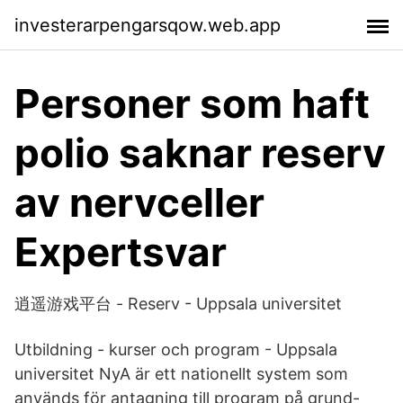
investerarpengarsqow.web.app
Personer som haft
polio saknar reserv
av nervceller
Expertsvar
逍遥游戏平台 - Reserv - Uppsala universitet
Utbildning - kurser och program - Uppsala
universitet NyA är ett nationellt system som
används för antagning till program på grund-