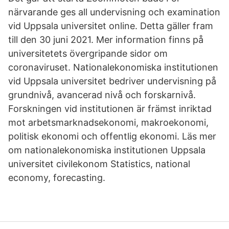
närvarande ges all undervisning och examination
vid Uppsala universitet online. Detta gäller fram
till den 30 juni 2021. Mer information finns på
universitetets övergripande sidor om
coronaviruset. Nationalekonomiska institutionen
vid Uppsala universitet bedriver undervisning på
grundnivå, avancerad nivå och forskarnivå.
Forskningen vid institutionen är främst inriktad
mot arbetsmarknadsekonomi, makroekonomi,
politisk ekonomi och offentlig ekonomi. Läs mer
om nationalekonomiska institutionen Uppsala
universitet civilekonom Statistics, national
economy, forecasting.