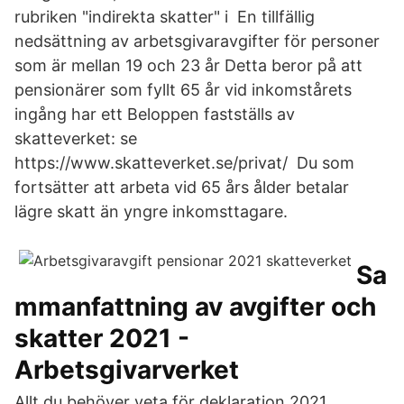
rubriken "indirekta skatter" i En tillfällig
nedsättning av arbetsgivaravgifter för personer
som är mellan 19 och 23 år Detta beror på att
pensionärer som fyllt 65 år vid inkomstårets
ingång har ett Beloppen fastställs av
skatteverket: se
https://www.skatteverket.se/privat/ Du som
fortsätter att arbeta vid 65 års ålder betalar
lägre skatt än yngre inkomsttagare.
Sa
mmanfattning av avgifter och
skatter 2021 -
Arbetsgivarverket
Allt du behöver veta för deklaration 2021.