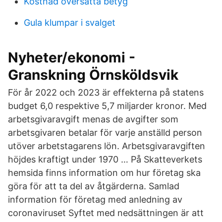
Kostnad översätta betyg
Gula klumpar i svalget
Nyheter/ekonomi -
Granskning Örnsköldsvik
För år 2022 och 2023 är effekterna på statens
budget 6,0 respektive 5,7 miljarder kronor. Med
arbetsgivaravgift menas de avgifter som
arbetsgivaren betalar för varje anställd person
utöver arbetstagarens lön. Arbetsgivaravgiften
höjdes kraftigt under 1970 … På Skatteverkets
hemsida finns information om hur företag ska
göra för att ta del av åtgärderna. Samlad
information för företag med anledning av
coronaviruset Syftet med nedsättningen är att