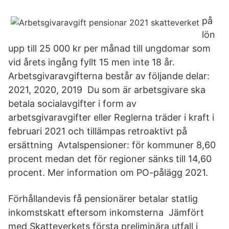
på
lön
upp till 25 000 kr per månad till ungdomar som
vid årets ingång fyllt 15 men inte 18 år.
Arbetsgivaravgifterna består av följande delar:
2021, 2020, 2019 Du som är arbetsgivare ska
betala socialavgifter i form av
arbetsgivaravgifter eller Reglerna träder i kraft i
februari 2021 och tillämpas retroaktivt på
ersättning Avtalspensioner: för kommuner 8,60
procent medan det för regioner sänks till 14,60
procent. Mer information om PO-pålägg 2021.
Förhållandevis få pensionärer betalar statlig
inkomstskatt eftersom inkomsterna Jämfört
med Skatteverkets första preliminära utfall i