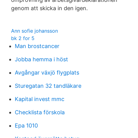
genom att skicka in den igen.
Ann sofie johansson
bk 2 for 5
Man brostcancer
Jobba hemma i höst
Avgångar växjö flygplats
Sturegatan 32 tandläkare
Kapital invest mmc
Checklista förskola
Epa 1010