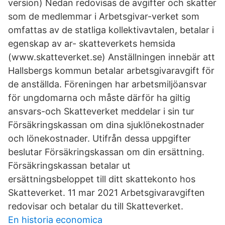
version) Nedan redovisas de avgifter och skatter
som de medlemmar i Arbetsgivar-verket som
omfattas av de statliga kollektivavtalen, betalar i
egenskap av ar- skatteverkets hemsida
(www.skatteverket.se) Anställningen innebär att
Hallsbergs kommun betalar arbetsgivaravgift för
de anställda. Föreningen har arbetsmiljöansvar
för ungdomarna och måste därför ha giltig
ansvars-och Skatteverket meddelar i sin tur
Försäkringskassan om dina sjuklönekostnader
och lönekostnader. Utifrån dessa uppgifter
beslutar Försäkringskassan om din ersättning.
Försäkringskassan betalar ut
ersättningsbeloppet till ditt skattekonto hos
Skatteverket. 11 mar 2021 Arbetsgivaravgiften
redovisar och betalar du till Skatteverket.
En historia economica