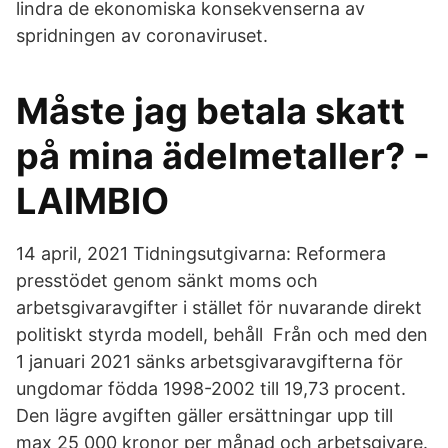
lindra de ekonomiska konsekvenserna av
spridningen av coronaviruset.
Måste jag betala skatt
på mina ädelmetaller? -
LAIMBIO
14 april, 2021 Tidningsutgivarna: Reformera
presstödet genom sänkt moms och
arbetsgivaravgifter i stället för nuvarande direkt
politiskt styrda modell, behåll Från och med den
1 januari 2021 sänks arbetsgivaravgifterna för
ungdomar födda 1998-2002 till 19,73 procent.
Den lägre avgiften gäller ersättningar upp till
max 25 000 kronor per månad och arbetsgivare.