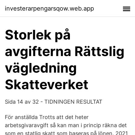
investerarpengarsqow.web.app
Storlek på
avgifterna Rättslig
vägledning
Skatteverket
Sida 14 av 32 - TIDNINGEN RESULTAT
För anställda Trotts att det heter
arbetsgivaravgift så kan man i princip räkna det
som en statlig skatt som baseras på lönen. 2021