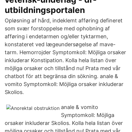
utbildningsportalen
Opløsning af hård, indeklemt afføring defineret
som svær forstoppelse med ophobning af
afføring i endetarmen og/eller tyktarmen,
konstateret ved lægeundersøgelse af mave-
tarm. Hemorrojder Symptomkoll: Möjliga orsaker
inkluderar Konstipation. Kolla hela listan över
möjliga orsaker och tillstånd nu! Prata med vår
chatbot för att begränsa din sökning. anale &
vomito Symptomkoll: Möjliga orsaker inkluderar
Skolios.
anale & vomito
Symptomkoll: Möjliga
orsaker inkluderar Skolios. Kolla hela listan över
möjliga orsaker och tillstånd nu! Prata med vår