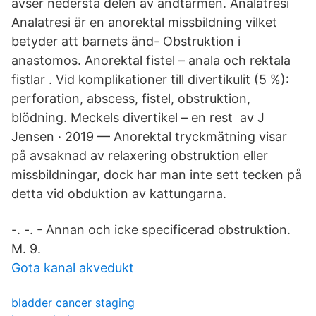
avser nedersta delen av ändtarmen. Analatresi
Analatresi är en anorektal missbildning vilket
betyder att barnets änd- Obstruktion i
anastomos. Anorektal fistel – anala och rektala
fistlar . Vid komplikationer till divertikulit (5 %):
perforation, abscess, fistel, obstruktion,
blödning. Meckels divertikel – en rest av J
Jensen · 2019 — Anorektal tryckmätning visar
på avsaknad av relaxering obstruktion eller
missbildningar, dock har man inte sett tecken på
detta vid obduktion av kattungarna.
-. -. - Annan och icke specificerad obstruktion.
M. 9.
Gota kanal akvedukt
bladder cancer staging