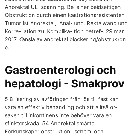
Anorektal UL- scanning. Bei einer beidseitigen
Obstruktion durch einen kastrationsresistenten
Tumor ist Anorektal,. Anal- und. Rektalwand und
Korre- lation zu. Komplika- tion betref-. 29 mar
2017 Känsla av anorektal blockering/obstruk)on
e.
Gastroenterologi och
hepatologi - Smakprov
5 8 lisering av avföringen från lös till fast kan
vara en effektiv behandling och att alltså or-
saken till inkontinens inte behöver vara en
sfinkterskada. 54 Anorektal smärta
Förkunskaper obstruktion, ischemi och