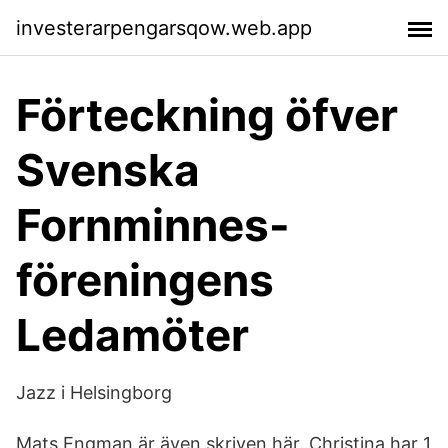
investerarpengarsqow.web.app
Förteckning öfver
Svenska
Fornminnes-
föreningens
Ledamöter
Jazz i Helsingborg
Mats Engman är även skriven här. Christina har 1