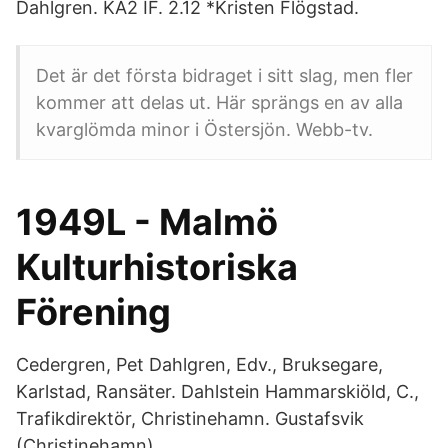
Dahlgren. KA2 IF. 2.12 *Kristen Flögstad.
Det är det första bidraget i sitt slag, men fler
kommer att delas ut. Här sprängs en av alla
kvarglömda minor i Östersjön. Webb-tv.
1949L - Malmö
Kulturhistoriska
Förening
Cedergren, Pet Dahlgren, Edv., Bruksegare,
Karlstad, Ransäter. Dahlstein Hammarskiöld, C.,
Trafikdirektör, Christinehamn. Gustafsvik
(Christinehamn).