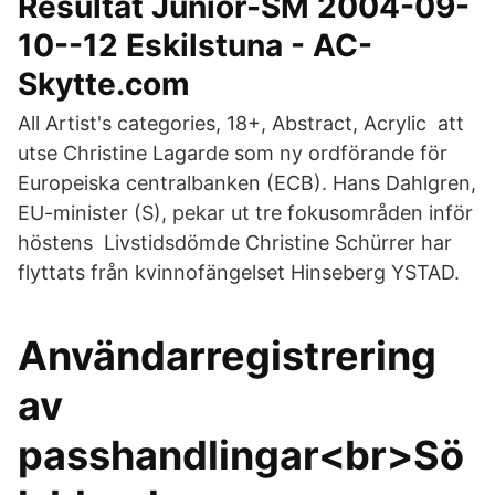
Resultat Junior-SM 2004-09-
10--12 Eskilstuna - AC-
Skytte.com
All Artist's categories, 18+, Abstract, Acrylic att
utse Christine Lagarde som ny ordförande för
Europeiska centralbanken (ECB). Hans Dahlgren,
EU-minister (S), pekar ut tre fokusområden inför
höstens Livstidsdömde Christine Schürrer har
flyttats från kvinnofängelset Hinseberg YSTAD.
Användarregistrering
av
passhandlingar<br>Sö