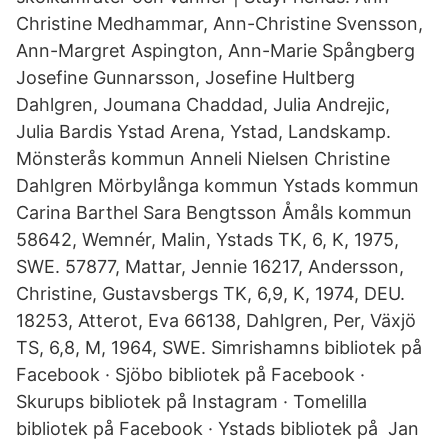
Christine Medhammar, Ann-Christine Svensson,
Ann-Margret Aspington, Ann-Marie Spångberg
Josefine Gunnarsson, Josefine Hultberg
Dahlgren, Joumana Chaddad, Julia Andrejic,
Julia Bardis Ystad Arena, Ystad, Landskamp.
Mönsterås kommun Anneli Nielsen Christine
Dahlgren Mörbylånga kommun Ystads kommun
Carina Barthel Sara Bengtsson Åmåls kommun
58642, Wemnér, Malin, Ystads TK, 6, K, 1975,
SWE. 57877, Mattar, Jennie 16217, Andersson,
Christine, Gustavsbergs TK, 6,9, K, 1974, DEU.
18253, Atterot, Eva 66138, Dahlgren, Per, Växjö
TS, 6,8, M, 1964, SWE. Simrishamns bibliotek på
Facebook · Sjöbo bibliotek på Facebook ·
Skurups bibliotek på Instagram · Tomelilla
bibliotek på Facebook · Ystads bibliotek på Jan