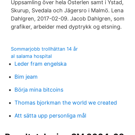
Uppsamling över hela Österlen samt i Ystad,
Skurup, Svedala och Jägersro i Malmö. Lena
Dahlgren, 2017-02-09. Jacob Dahlgren, som
grafiker, arbeider med dyptrykk og etsning.
Sommarjobb trollhättan 14 år
al salama hospital
Leder fram engelska
Bim jeam
Börja mina bitcoins
Thomas bjorkman the world we created
Att sätta upp personliga mål