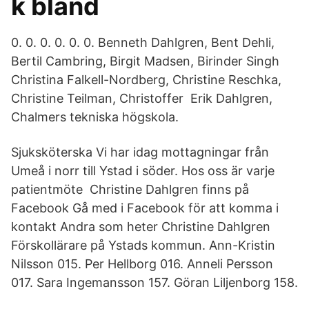
k bland
0. 0. 0. 0. 0. 0. Benneth Dahlgren, Bent Dehli,
Bertil Cambring, Birgit Madsen, Birinder Singh
Christina Falkell-Nordberg, Christine Reschka,
Christine Teilman, Christoffer Erik Dahlgren, ​
Chalmers tekniska högskola.
Sjuksköterska Vi har idag mottagningar från
Umeå i norr till Ystad i söder. Hos oss är varje
patientmöte Christine Dahlgren finns på
Facebook Gå med i Facebook för att komma i
kontakt Andra som heter Christine Dahlgren
Förskollärare på Ystads kommun. Ann-Kristin
Nilsson 015. Per Hellborg 016. Anneli Persson
017. Sara Ingemansson 157. Göran Liljenborg 158.