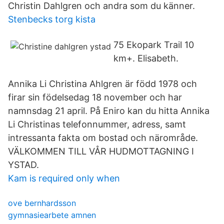
Christin Dahlgren och andra som du känner.
Stenbecks torg kista
75 Ekopark Trail 10
km+. Elisabeth.
Annika Li Christina Ahlgren är född 1978 och
firar sin födelsedag 18 november och har
namnsdag 21 april. På Eniro kan du hitta Annika
Li Christinas telefonnummer, adress, samt
intressanta fakta om bostad och närområde.
VÄLKOMMEN TILL VÅR HUDMOTTAGNING I
YSTAD.
Kam is required only when
ove bernhardsson
gymnasiearbete amnen